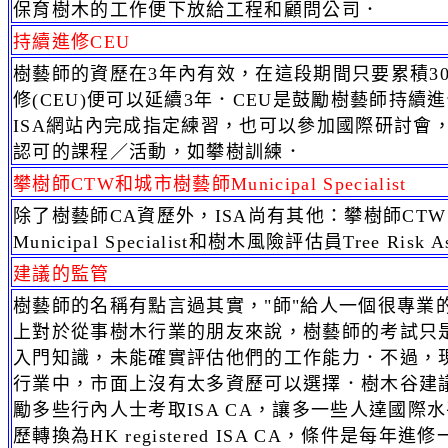
保育樹木的工作便下放給工程和顧問公司．
持續進修CEU
樹藝師的資歷在3年內有效，在這段期間只要累積3
修(CEU)便可以延續3年．CEU是鼓勵樹藝師持續
ISA網站內完成指定練習，也可以參加國際研討會，
認可的課程／活動，如攀樹訓練．
攀樹師CTW和城市樹藝師Municipal Specialist
除了樹藝師CA資歷外，ISA尚有其他：攀樹師CT
Municipal Specialist和樹木風險評估員Tree Risk A
建議的監管
樹藝師的名稱有點言過其實，"師"給人一個很專業
上對於從事樹木行業的朋友來說，樹藝師的考試只
入門知識，未能確實評估他們的工作能力．不過，
行業中，市面上沒有太多資歷可以選擇．樹木谷建
勵多些行內人士考取ISA CA，讓多一些人達國際
歷轉換為HK registered ISA CA，條件是每年