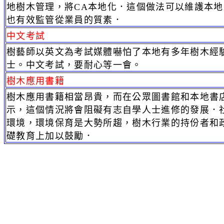
地樹木管理，將CA本地化．這個做法可以維護本
也有效監管從業員的質素．
中文考試
樹藝師以英文為考試媒體嚇怕了本地有多年樹木經
士。中文考試，要耐心等一會。
樹木應用書籍
樹木應用書籍相當昂貴，而在公眾圖書館和本地書
示，這個情況將會阻礙有志自學人士進修的發展．
環境，環境保育是大勢所趨，樹木行業的持份者和
礎教育上加以鼓勵．