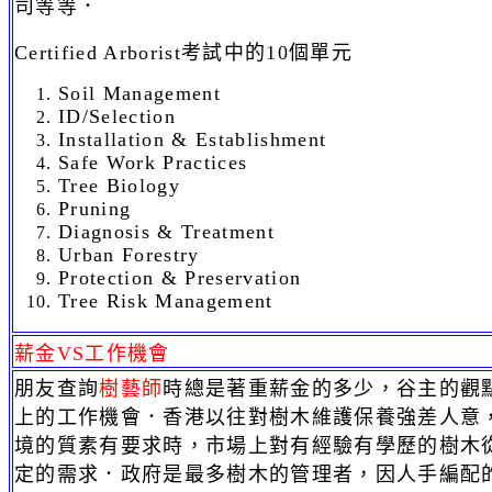
司等等．
Certified Arborist考試中的10個單元
Soil Management
ID/Selection
Installation & Establishment
Safe Work Practices
Tree Biology
Pruning
Diagnosis & Treatment
Urban Forestry
Protection & Preservation
Tree Risk Management
薪金VS工作機會
朋友查詢
樹藝師
時總是著重薪金的多少，谷主的觀
上的工作機會．香港以往對樹木維護保養強差人意
境的質素有要求時，市場上對有經驗有學歷的樹木
定的需求．政府是最多樹木的管理者，因人手編配