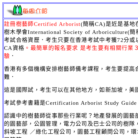
註冊樹藝師Certified Arborist
(簡稱CA)是近是基
樹木學會International Society of Arboricultur
考試合格資歷．考生只要在香港考試中考獲72分或
CA資格
。最簡單的報名要求 是考生要有相關行業
驗
．
香港有多個機構安排樹藝師備考課程，考生要提高
難．
這是國際試，考生可以在其他地方，如新加坡，美
考試參考書籍是Certification Arborist Study Guid
認識中的樹藝師從事那些行業呢？地產發展的園藝
的園藝部，公園管理，電力公司及巴士公司的樹隊
斜坡工程 ／綠化工程公司，園藝工程顧問公司，環