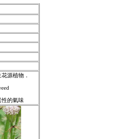
生花源植物．
eed
異性的氣味