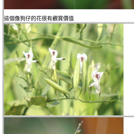
這個像狗仔的花很有觀賞價值