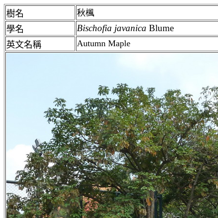
秋楓
樹名
Bischofia
javanica
Blume
學名
Autumn Maple
英文名稱