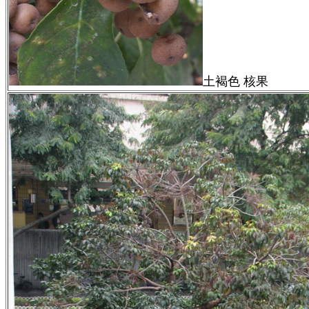
土褐色 核果