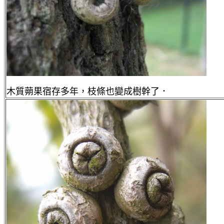
木質蒴果宿存多年，枝條也變成樹幹了．