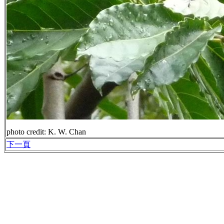
photo credit: K. W. Chan
下一頁