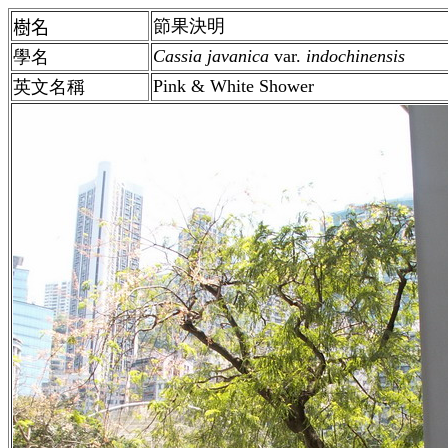
節果決明
樹名
Cassia javanica
var.
indochinensis
學名
Pink & White Shower
英文名稱