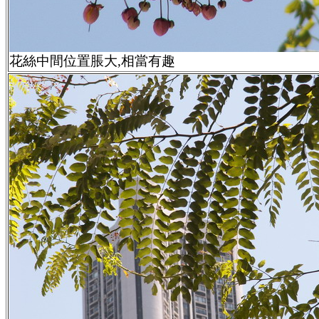
花絲中間位置脹大,相當有趣