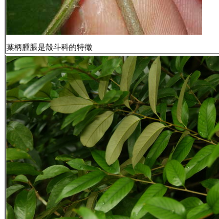
葉柄腫脹是殼斗科的特徵