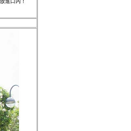
放進口內！