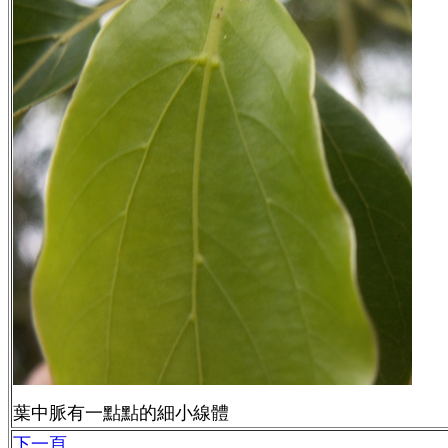
葉中脈有一點點的細小線體
下一頁