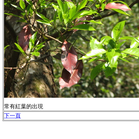
常有紅葉的出現
下一頁