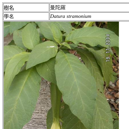
曼陀羅
樹名
Datura stramonium
學名