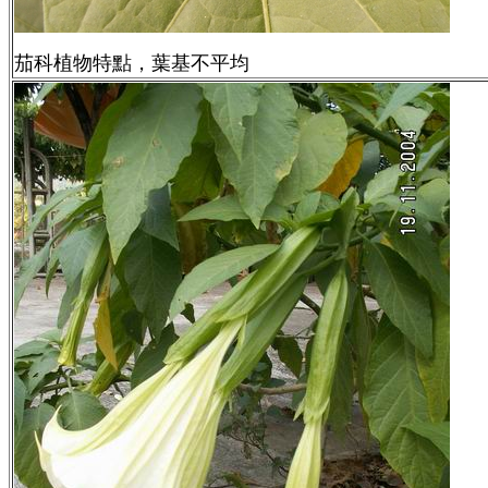
茄科植物特點，葉基不平均