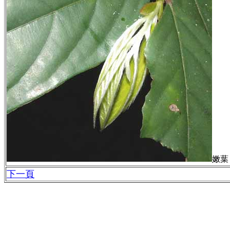
嫩葉
下一頁