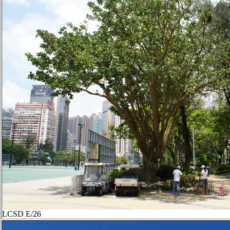
LCSD E/26