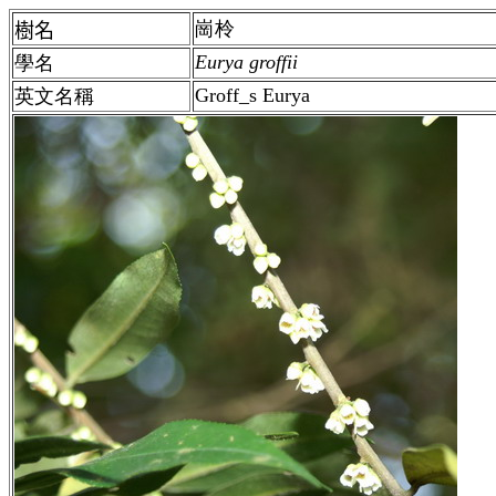
崗柃
樹名
Eurya groffii
學名
Groff_s Eurya
英文名稱