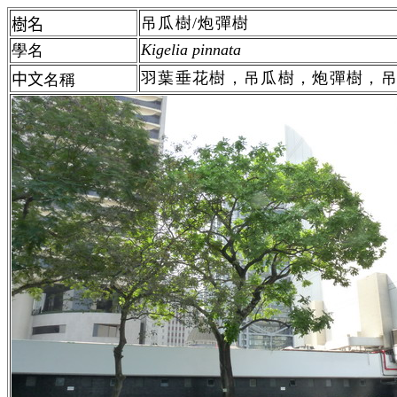
吊瓜樹/炮彈樹
樹名
Kigelia pinnata
學名
羽葉垂花樹，吊瓜樹，炮彈樹，
中文
名稱