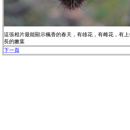
這張相片最能顯示楓香的春天，有雄花，有雌花，有上
長的嫩葉
下一頁