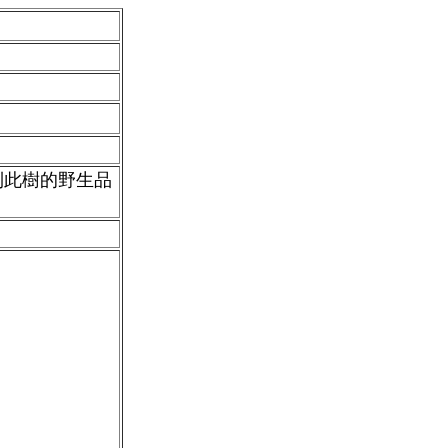
到此樹的野生品