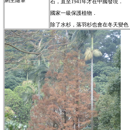
網主隨筆
石，直至1941年才在中國發現．
國家一級保護植物．
除了水杉，落羽杉也會在冬天變色