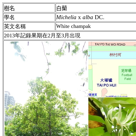
樹名
白蘭
Michelia
x
alba
DC.
學名
White champak
英文名稱
2013年記錄果期在2月至3月出現