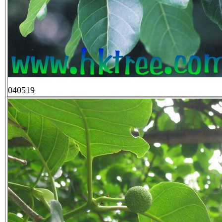
040519