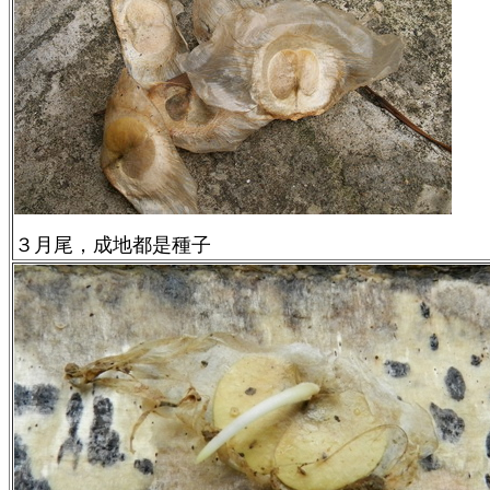
３月尾，成地都是種子