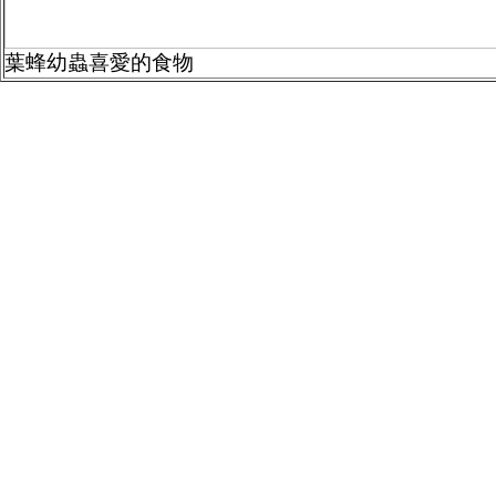
葉蜂幼蟲喜愛的食物