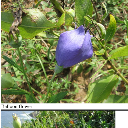
Balloon flower