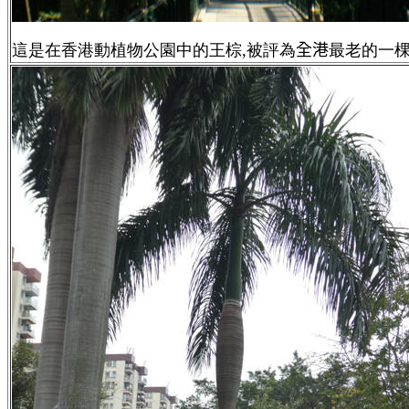
這是在香港動植物公園中的王棕,被評為
全港
最老的一