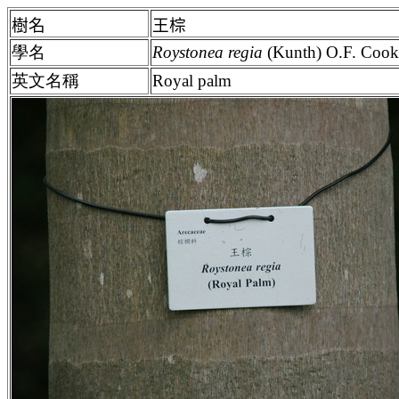
樹名
王棕
學名
Roystonea regia
(Kunth) O.F. Co
英文名稱
Royal palm