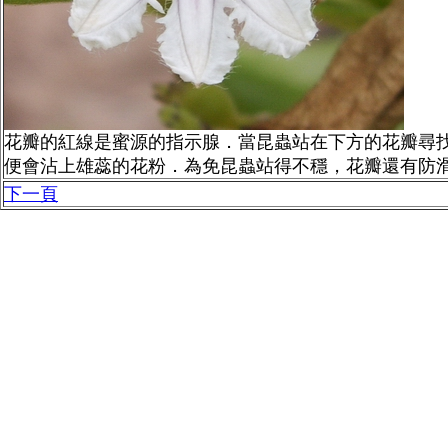
花瓣的紅線是蜜源的指示腺．當昆蟲站在下方的花瓣尋
便會沾上雄蕊的花粉．為免昆蟲站得不穩，花瓣還有防
下一頁