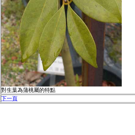
對生葉為蒲桃屬的特點
下一頁