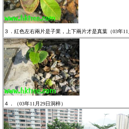
３．紅色左右兩片是子業，上下兩片才是真葉（03年11
４．（03年11月29日洞梓）