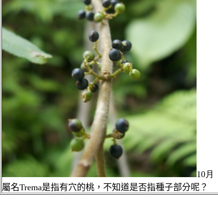
10月
屬名Trema是指有穴的桃，不知道是否指種子部分呢？