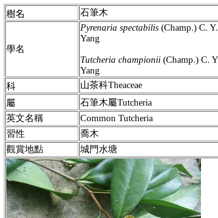
石筆木
樹名
Pyrenaria spectabilis
(Champ.) C. Y
Yang
學名
Tutcheria championii
(Champ.) C. Y
Yang
山茶科Theaceae
科
石筆木
屬
Tutcheria
屬
英文名稱
Common Tutcheria
習性
喬木
觀賞地點
城門水塘