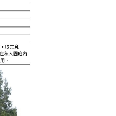
慣，取其意
，在私人園庭內
常用．