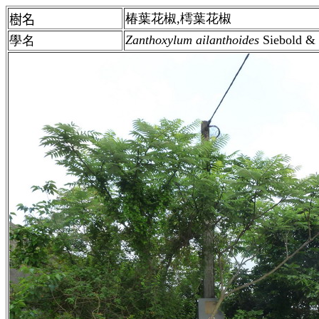
椿葉花椒,樗葉花椒
樹名
Zanthoxylum ailanthoides
Siebold &
學名