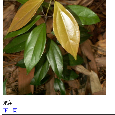
嫩葉
下一頁