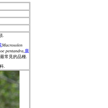
.
花
Macrosolen
oe pentandra
,
廣
最常見的品種.
科.