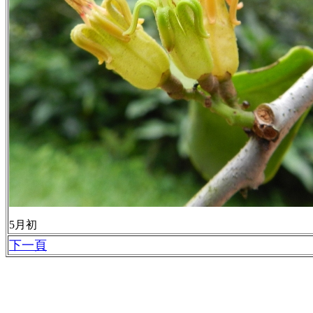
5月初
下一頁