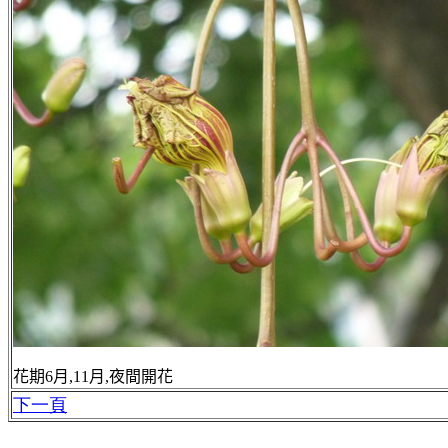
花期6月,11月,夜間開花
下一頁