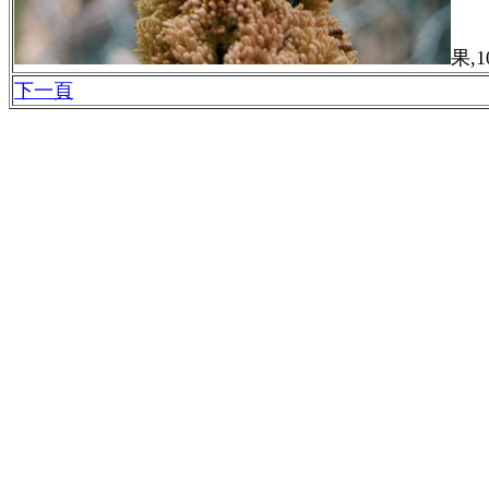
果,
下一頁