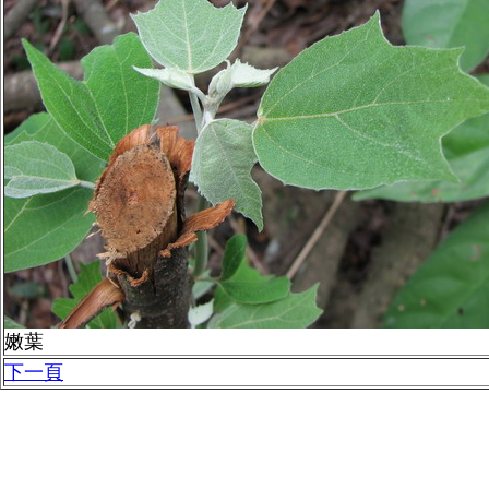
嫩葉
下一頁