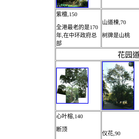
紫檀,150
山道楝,70
全港最老的是170
年,在中环政府总
树牌是山桃
部
花园
心叶榕,140
断顶
仪花,90