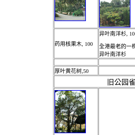
异叶南洋杉, 10
药用核果木, 100
全港最老的一
异叶南洋杉
厚叶黄花树,50
旧公园