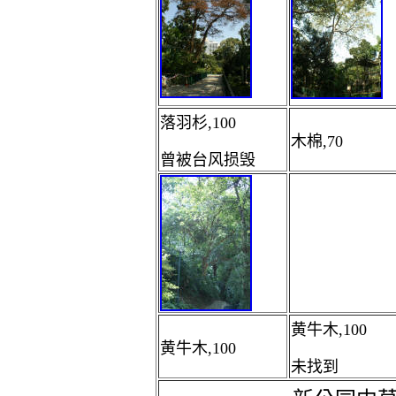
落羽杉,100
木棉,70
曾被台风损毁
黄牛木,100
黄牛木,100
未找到