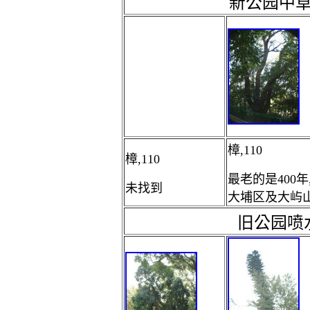
新公园中
樟,110
樟,110
最老的是400年
未找到
大埔区及大屿
旧公园喷