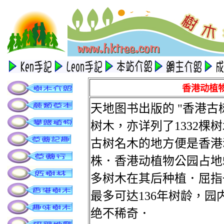
香港动植
天地图书出版的 "香港古
树木，亦详列了1332棵
古树名木的地方便是香港动
株．香港动植物公园占地5
多树木在其后种植．屈指
最多可达136年树龄，
绝不稀奇．