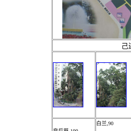
己
白兰,90