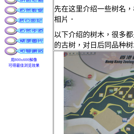
先在这里介绍一些树名，
相片．
以下介绍的树木，很多都
的古树，对日后同品种树
用800x600解像
可得最佳浏览效果