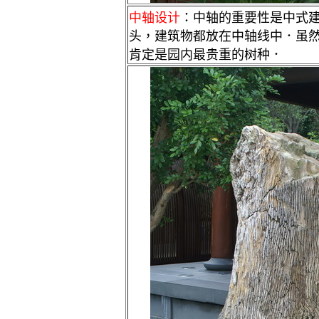
中轴设计
：中轴的重要性是中式
头，建筑物都放在中轴线中．虽
肯定是园内最贵重的树种．