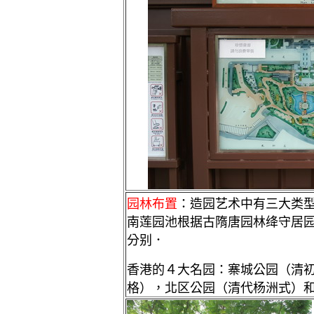
园林布置
：造园艺术中有三大类
南莲园池根据古隋唐园林绛守居园
分别．
香港的４大名园：寨城公园（清
格），北区公园（清代杨洲式）