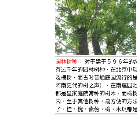
园林树种
： 对于建于５９６年的
有过千年的园林树种．在北京中
及槐树．而古时普通庭园流行的
阿南史代的树之声）．在南莲园
都是皇家庭院常种的树木．而榆树
内．至于其他树种，最方便的方
了．桂，槐，紫薇，榆，木瓜都