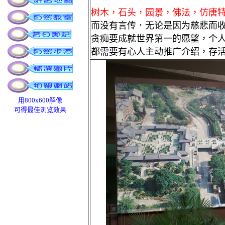
树木，石头，园景，佛法，仿唐
而没有言传．无论是因为慈悲而
贪痴要成就世界第一的愿望，个
都需要有心人主动推广介绍，存
用800x600解像
可得最佳浏览效果