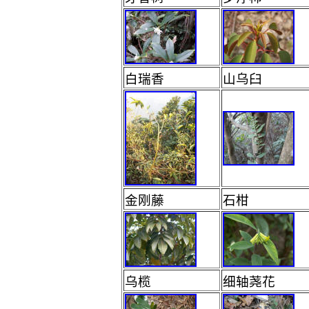
白瑞香
山乌臼
金刚藤
石柑
乌榄
细轴荛花