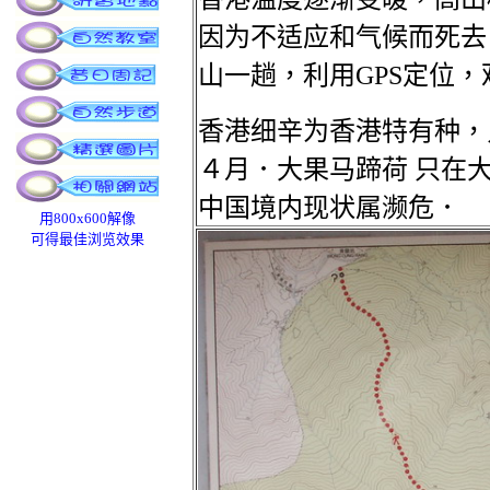
因为不适应和气候而死去
山一趟，利用GPS定位
香港细辛为香港特有种，
４月．
大果马蹄荷 只在
中国境内现状属濒危．
用800x600解像
可得最佳浏览效果