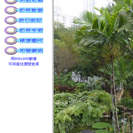
用800x600解像
可得最佳瀏覽效果