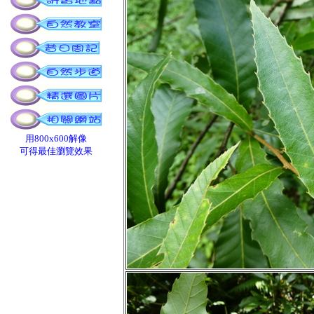
用800x600解像
可得最佳瀏覽效果